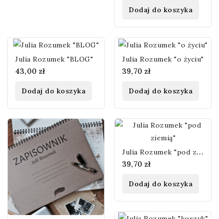
Dodaj do koszyka
Julia Rozumek "BLOG"
Julia Rozumek "o życiu"
43,00 zł
39,70 zł
Dodaj do koszyka
Dodaj do koszyka
J
ulia Rozumek "pod ziemią"
39,70 zł
Dodaj do koszyka