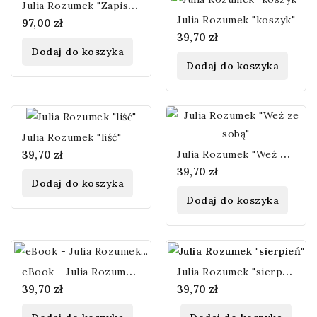
J
ulia Rozumek "Zapisownik"
Julia Rozumek "koszyk"
97,00 zł
39,70 zł
Dodaj do koszyka
Dodaj do koszyka
Julia Rozumek "liść"
J
ulia Rozumek "Weź ze sobą"
39,70 zł
39,70 zł
Dodaj do koszyka
Dodaj do koszyka
e
Book - Julia Rozumek "sierpień"
J
ulia Rozumek "sierpień"
39,70 zł
39,70 zł